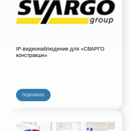
IP-видеонаблюдение для «СВАРГО
констракшн»
ПОДРОБНЕЕ