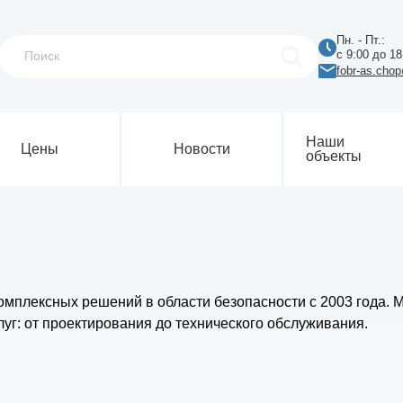
Пн. - Пт.:
с 9:00 до 18
fobr-as.cho
Наши
Цены
Новости
объекты
мплексных решений в области безопасности с 2003 года.
уг: от проектирования до технического обслуживания.