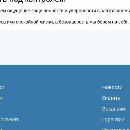
аем ощущение защищенности и уверенности в завтрашнем 
са или спокойной жизни, а безопасность мы берем на себя.
ог
Новости
и
Оплата
Вакансии
 объекты
Гарантии