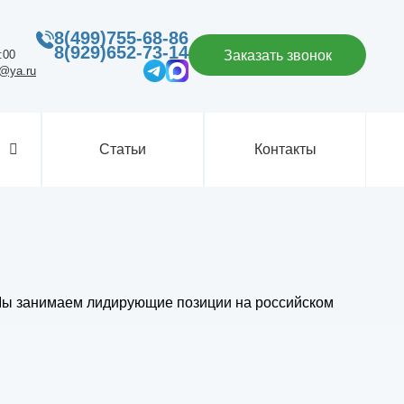
8(499)755-68-86
8(929)652-73-14
:00
Заказать звонок
p@ya.ru
Статьи
Контакты
 Мы занимаем лидирующие позиции на российском