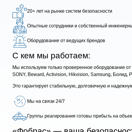
20+ лет на рынке систем безопасности
Опытные сотрудники и собственный инженерн
Оборудование от ведущих брендов
С кем мы работаем:
Мы используем только проверенное оборудование от 
SONY, Beward, Activision, Hikvision, Samsung, Болид, Р
Это гарантирует стабильную, долговечную и надежну
Мы на связи 24/7
Группы реагирования готовы прибыть на объек
«Фобрас» — ваша безопасност