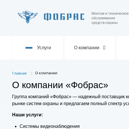
Монтаж и техническое
обслуживание
средств охраны
Услуги
О компании
О компании
Главная
О компании «Фобрас»
Группа компаний «Фобрас» — надежный поставщик ко
рынке систем охраны и предлагаем полный спектр усл
Наши услуги:
Системы видеонаблюдения