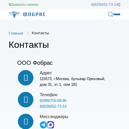
Заказать звонок
8(929)652-73-14
Контакты
Главная
Контакты
ООО Фобрас
Адрес
115573, г.Москва, бульвар Ореховый,
дом 31, эт 1, пом 181
Телефон
8(499)755-68-86
8(929)652-73-14
Мессенджеры