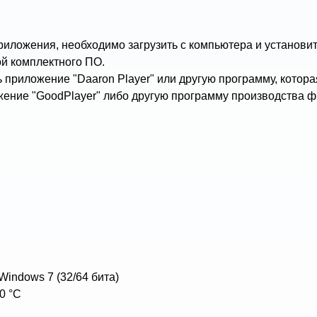
ложения, необходимо загрузить с компьютера и установит
ой комплектного ПО.
 приложение "Daaron Player" или другую программу, котор
ложение "GoodPlayer" либо другую программу производства
Windows 7 (32/64 бита)
0 °С