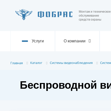
Монтаж и техническое
обслуживание
средств охраны
Услуги
О компании
Каталог
Системы видеонаблюдения
Систе
Главная
Беспроводной ви