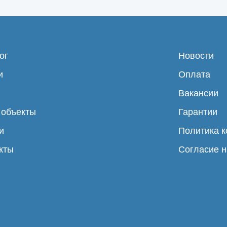
ог
Новости
и
Оплата
Вакансии
 объекты
Гарантии
и
Политика 
кты
Согласие н