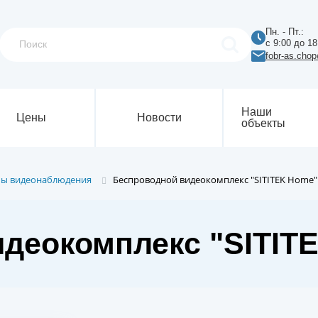
Пн. - Пт.:
с 9:00 до 18
fobr-as.cho
Наши
Цены
Новости
объекты
мы видеонаблюдения
Беспроводной видеокомплекс "SITITEK Home"
деокомплекс "SITIT