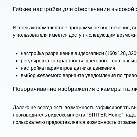
Гибкие настройки для обеспечения высокой
Используя комплектное программное обеспечение, в
у пользователя имеется доступ к следующим возможн
настройка разрешения видеозаписи (160х120, 320х
регулировка контрастности, цветового тона, насыщ
настройка параметров датчика движения;
выбор желаемого варианта уведомления по тревог
Поворачивание изображения с камеры на л
Далеко не всегда есть возможность зафиксировать в
производитель видеокомплекта "SITITEK Home" надел
пользователю предоставляется возможность отражения