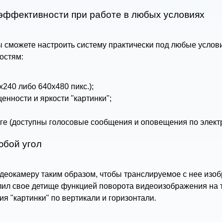
 эффективности при работе в любых условиях
ы сможете настроить систему практически под любые усло
остям:
240 либо 640х480 пикс.);
енности и яркости "картинки";
е (доступны голосовые сообщения и оповещения по электр
юбой угол
идеокамеру таким образом, чтобы транслируемое с нее изоб
ил свое детище функцией поворота видеоизображения на тр
 "картинки" по вертикали и горизонтали.