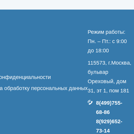
Режим работы:
Пн. – Пт.: с 9:00
до 18:00
115573, г.Москва,
бульвар
конфиденциальности
Ореховый, дом
а обработку персональных данных
31, эт 1, пом 181
8(499)755-
68-86
8(929)652-
73-14