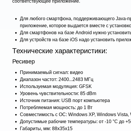
соответствующее приложение.
Для любого смартфона, поддерживающего Java-при
приложение, которое выдается вместе с установк
Для смартфонов на базе Android нужно установить
Для устройств на базе iOS надо установить при
Технические характеристики:
Ресивер
Принимаемый сигнал: видео
Диапазон частот: 2400...2483 МГц
Используемая модуляция: GFSK
Уровень чувствительности: 85 dBm
Источник питания: USB порт компьютера
Потребляемая мощность: до 1 Вт
Совместимость с ОС: Windows XP, Windows Vista, 
Допустимые рабочие температуры: от -10 °С до +5
Габариты, мм: 88х35х15