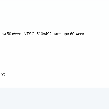
 50 к/сек., NTSC: 510x492 пикс. при 60 к/сек.
 °С.