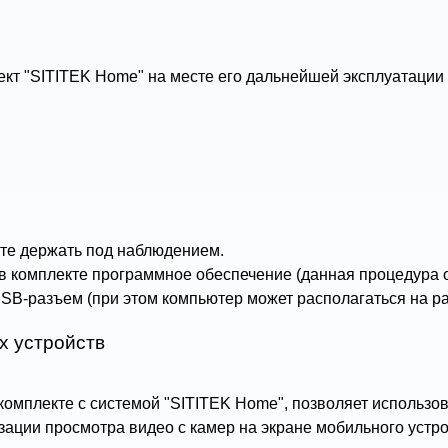
т "SITITEK Home" на месте его дальнейшей эксплуатации 
ите держать под наблюдением.
в комплекте программное обеспечение (данная процедура о
SB-разъем (при этом компьютер может располагаться на ра
х устройств
комплекте с системой "SITITEK Home", позволяет использо
зации просмотра видео с камер на экране мобильного устр