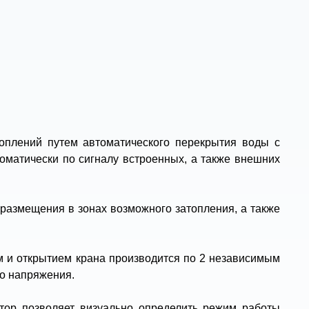
топлений путем автоматического перекрытия воды с
оматически по сигналу встроенных, а также внешних
размещения в зонах возможного затопления, а также
 и открытием крана производится по 2 независимым
о напряжения.
атор позволяет визуально определить режим работы