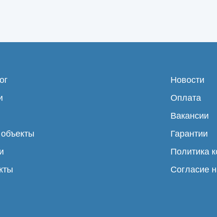
ог
Новости
и
Оплата
Вакансии
 объекты
Гарантии
и
Политика 
кты
Согласие н