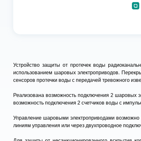
Устройство защиты от протечек воды радиоканальн
использованием шаровых электроприводов. Перекрыт
сенсоров протечки воды с передачей тревожного изв
Реализована возможность подключения 2 шаровых эл
возможность подключения 2 счетчиков воды с импул
Управление шаровыми электроприводами возможно п
линиям управления или через двухпроводное подклю
Для защиты от несанкционированного вскрытия кор