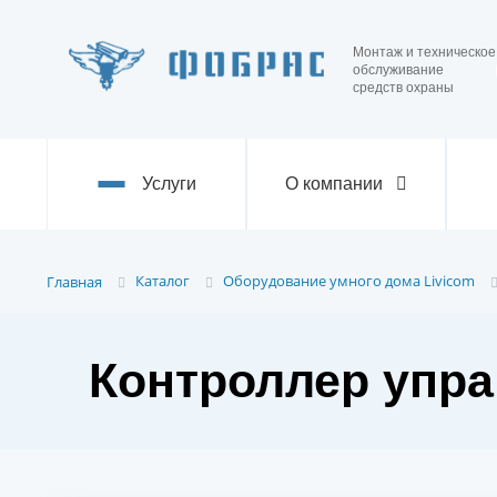
Монтаж и техническое
обслуживание
средств охраны
Услуги
О компании
Каталог
Оборудование умного дома Livicom
Главная
Контроллер управ