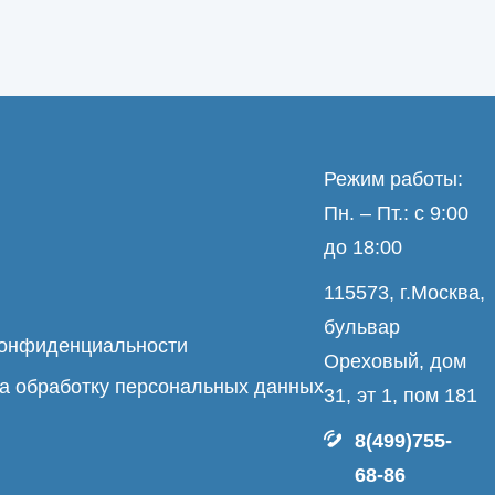
Режим работы:
Пн. – Пт.: с 9:00
до 18:00
115573, г.Москва,
бульвар
конфиденциальности
Ореховый, дом
а обработку персональных данных
31, эт 1, пом 181
8(499)755-
68-86