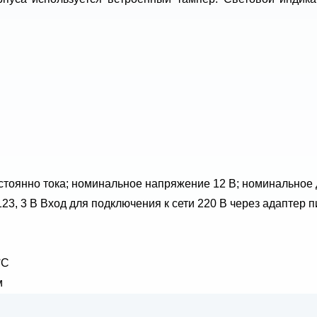
остоянно тока; номинальное напряжение 12 В; номинальное 
23, 3 В Вход для подключения к сети 220 В через адаптер пи
°C
м