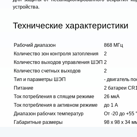
устройства.
Технические характеристики
Рабочий диапазон
868 МГц
Количество зон контроля затопления
2
Количество выходов управления ШЭП
2
Количество счетных выходов
2
Тип и параметры ШЭП
- двигатель п
Питание
2 батареи CR1
Ток потребления в спящем режиме
26 мкА
Ток потребления в активном режиме
до 1 А
Диапазон рабочих температур
От -20 до +55 
Габаритные размеры
98 х 98 х 34 м