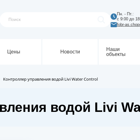
Пн. - Пт.:
с 9:00 до 18
fobr-as.cho
Наши
Цены
Новости
объекты
Контроллер управления водой Livi Water Control
ления водой Livi Wat