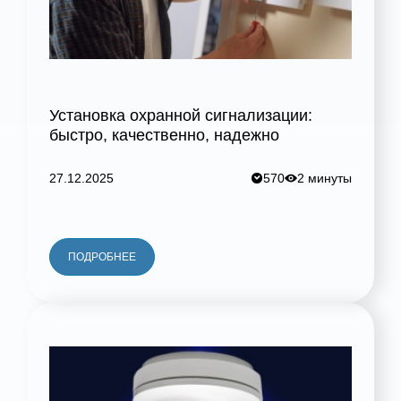
Установка охранной сигнализации:
быстро, качественно, надежно
27.12.2025
570
2 минуты
ПОДРОБНЕЕ