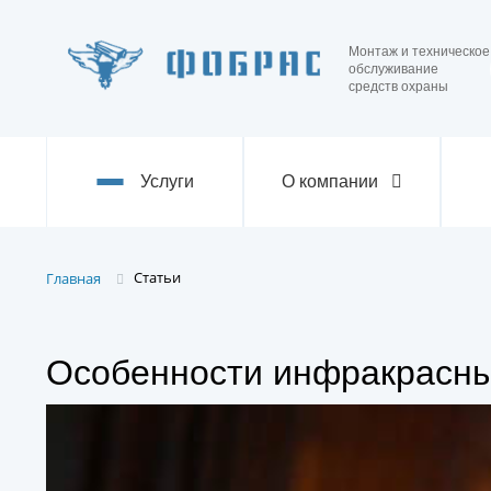
Монтаж и техническое
обслуживание
средств охраны
Услуги
О компании
Статьи
Главная
Особенности инфракрасны