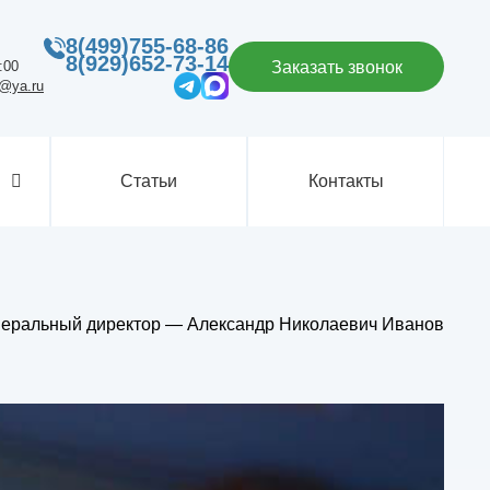
8(499)755-68-86
8(929)652-73-14
:00
Заказать звонок
p@ya.ru
Статьи
Контакты
неральный директор — Александр Николаевич Иванов