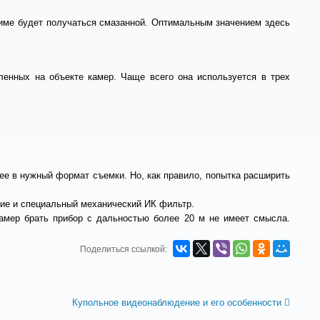
жиме будет получаться смазанной. Оптимальным значением здесь
енных на объекте камер. Чаще всего она используется в трех
ее в нужный формат съемки. Но, как правило, попытка расширить
ие и специальный механический ИК фильтр.
камер брать прибор с дальностью более 20 м не имеет смысла.
Поделиться ссылкой:
Купольное видеонаблюдение и его особенности