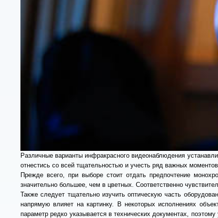
Различные варианты инфракрасного видеонаблюдения устанавлив
отнестись со всей тщательностью и учесть ряд важных моментов
Прежде всего, при выборе стоит отдать предпочтение монохр
значительно большее, чем в цветных. Соответственно чувствите
Также следует тщательно изучить оптическую часть оборудован
напрямую влияет на картинку. В некоторых исполнениях объек
параметр редко указывается в технических документах, поэтому 