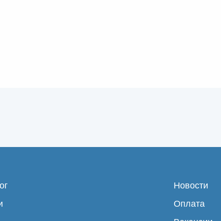
ог
Новости
и
Оплата